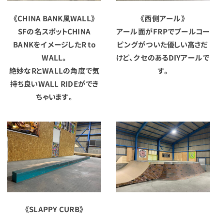
《CHINA BANK風WALL》
《西側アール》
SFの名スポットCHINA
アール面がFRPでプールコー
BANKをイメージしたR to
ピングがついた優しい高さだ
WALL。
けど、クセのあるDIYアールで
絶妙なRとWALLの角度で気
す。
持ち良いWALL RIDEができ
ちゃいます。
《SLAPPY CURB》