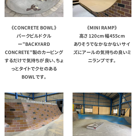
《CONCRETE BOWL》
《MINI RAMP》
パークビルドクル
高さ 120cm 幅455cm
ー”BACKYARD
ありそうでなかなかないサイ
CONCRETE”製のカービング
ズにアールの気持ちの良いミ
するだけで気持ちが良い、ちょ
ニランプです。
っとタイトでクセのある
BOWLです。